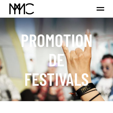
PROMOTION
DE
FESTIVALS