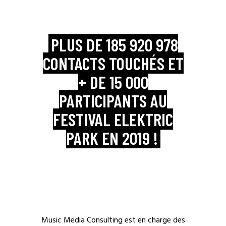
PLUS DE 185 920 978
CONTACTS TOUCHÉS ET
+ DE 15 000
PARTICIPANTS AU
FESTIVAL ELEKTRIC
PARK EN 2019 !
Music Media Consulting est en charge des