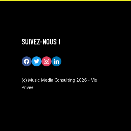
SUIVEZ-NOUS !
facebook
twitter
instagram
linkedin
(c) Music Media Consulting 2026 -
Vie
Privée